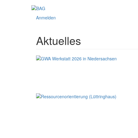
Direkt
zum
Anmelden
Inhalt
Aktuelles