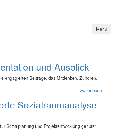
Menü
ntation und Ausblick
le engagierten Beiträge, das Mitdenken, Zuhören,
weiterlesen
ierte Sozialraumanalyse
 für Sozialplanung und Projektentwicklung genutzt