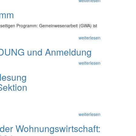
weiterlesen
amm
lseitigen Programm: Gemeinwesenarbeit (GWA) ist
weiterlesen
ADUNG und Anmeldung
weiterlesen
rlesung
ektion
weiterlesen
der Wohnungswirtschaft: