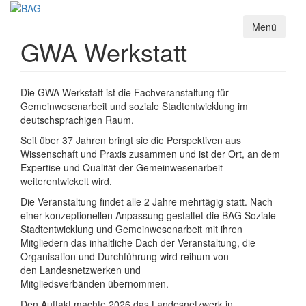
Direkt
zum
Menü
Inhalt
GWA Werkstatt
Die GWA Werkstatt ist die Fachveranstaltung für
Gemeinwesenarbeit und soziale Stadtentwicklung im
deutschsprachigen Raum.
Seit über 37 Jahren bringt sie die Perspektiven aus
Wissenschaft und Praxis zusammen und ist der Ort, an dem
Expertise und Qualität der Gemeinwesenarbeit
weiterentwickelt wird.
Die Veranstaltung findet alle 2 Jahre mehrtägig statt. Nach
einer konzeptionellen Anpassung gestaltet die BAG Soziale
Stadtentwicklung und Gemeinwesenarbeit mit ihren
Mitgliedern das inhaltliche Dach der Veranstaltung, die
Organisation und Durchführung wird reihum von
den Landesnetzwerken und
Mitgliedsverbänden übernommen.
Den Auftakt machte 2026 das Landesnetzwerk in