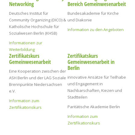
Networking
Bereich Gemeinwesenarbeit
Deutsches Institut für
Bundesakademie für Kirche
Community Organizing (DICO) &
und Diakonie
Katholische Hochschule für
Information zu den Angeboten
Sozialwesen Berlin (KHSB)
Informationen zur
Weiterbildung
Zertifikatskurs
Zertifikatskurs
Gemeinwesenarbeit
Gemeinwesenarbeit in
Berlin
Eine Kooperation zwischen der
innovative Ansätze für Teilhabe
ASH Berlin und der LAG Soziale
und Engagement in
Brennpunkte Niedersachsen
Nachbarschaften, Kiezen und
e.V.
Stadtteilen
Information zum
Paritätische Akademie Berlin
Zertifikationskurs
Information zum
Zertifikationskurs