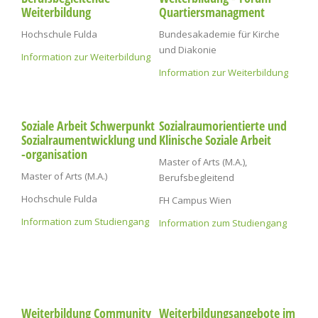
Weiterbildung
Quartiersmanagment
Hochschule Fulda
Bundesakademie für Kirche
und Diakonie
Information zur Weiterbildung
Information zur Weiterbildung
Soziale Arbeit Schwerpunkt
Sozialraumorientierte und
Sozialraumentwicklung und
Klinische Soziale Arbeit
-organisation
Master of Arts (M.A.),
Master of Arts (M.A.)
Berufsbegleitend
Hochschule Fulda
FH Campus Wien
Information zum Studiengang
I
nformation zum Studiengang
Weiterbildung Community
Weiterbildungsangebote im