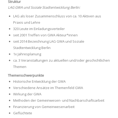
Struktur
LAG GWA und Soziale Stadtentwicklung Berlin:
LAG als loser Zusammenschluss von ca. 10 Aktiven aus
Praxis und Lehre
320 Leute im Einladungsverteiler
seit 2001 Treffen von GWA Akteur*innen
seit 2014 Bezeichnung LAG GWA und Soziale
Stadtentwicklung Berlin
1x Jahresplanung
ca. 3 Veranstaltungen zu aktuellen und/oder geschichtlichen
Themen
Themenschwerpunkte
Historische Entwicklung der GWA
Verschiedene Ansätze im Themenfeld GWA
Wirkung der GWA
Methoden der Gemeinwesen- und Nachbarschaftsarbeit
Finanzierung von Gemeinwesenarbeit
Geflüchtete