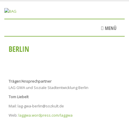
Direkt
zum
Inhalt
MENÜ
BERLIN
Träger/Ansprechpartner
LAG GWA und Soziale Stadtentwicklung Berlin
Tom Liebelt
Mail:
lag-gwa-berlin@sozkult.de
Web:
laggwa.wordpress.com/laggwa