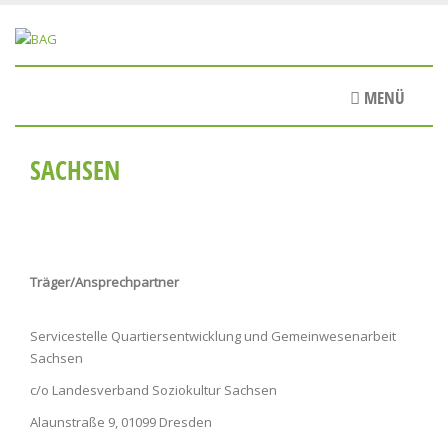
Direkt
zum
Inhalt
MENÜ
SACHSEN
Träger/Ansprechpartner
Servicestelle Quartiersentwicklung und Gemeinwesenarbeit
Sachsen
c/o Landesverband Soziokultur Sachsen
Alaunstraße 9, 01099 Dresden