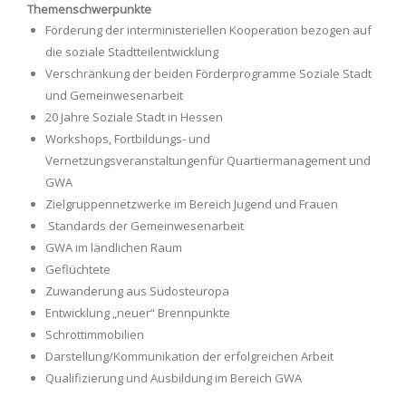
Themenschwerpunkte
Förderung der interministeriellen Kooperation bezogen auf
die soziale Stadtteilentwicklung
Verschränkung der beiden Förderprogramme Soziale Stadt
und Gemeinwesenarbeit
20 Jahre Soziale Stadt in Hessen
Workshops, Fortbildungs- und
Vernetzungsveranstaltungenfür Quartiermanagement und
GWA
Zielgruppennetzwerke im Bereich Jugend und Frauen
Standards der Gemeinwesenarbeit
GWA im ländlichen Raum
Geflüchtete
Zuwanderung aus Südosteuropa
Entwicklung „neuer“ Brennpunkte
Schrottimmobilien
Darstellung/Kommunikation der erfolgreichen Arbeit
Qualifizierung und Ausbildung im Bereich GWA