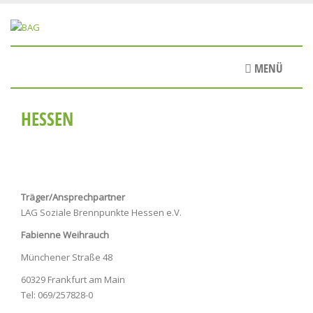
Direkt
zum
Inhalt
MENÜ
HESSEN
Träger/Ansprechpartner
LAG Soziale Brennpunkte Hessen e.V.
Fabienne Weihrauch
Münchener Straße 48
60329 Frankfurt am Main
Tel: 069/257828-0