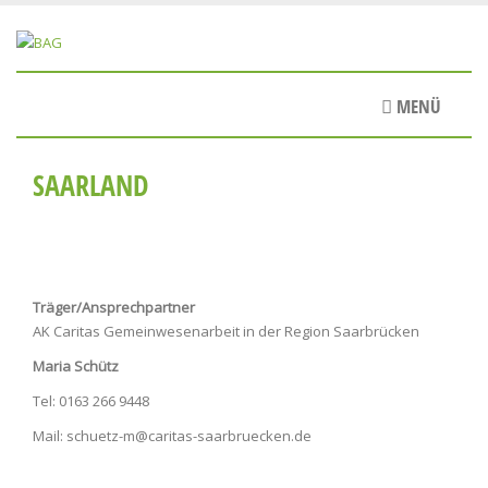
Direkt
zum
Inhalt
MENÜ
SAARLAND
Träger/Ansprechpartner
AK Caritas Gemeinwesenarbeit in der Region Saarbrücken
Maria Schütz
Tel: 0163 266 9448
Mail: schuetz-m@caritas-saarbruecken.de