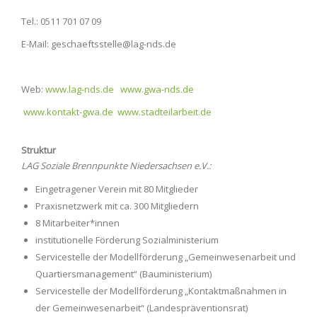
Tel.:
0511
701 07 09
E-Mail: geschaeftsstelle@lag-nds.de
Web:
www.lag-nds.de
www.gwa-nds.de
www.kontakt-gwa.de
www.stadteilarbeit.de
Struktur
LAG Soziale Brennpunkte Niedersachsen e.V.:
Eingetragener Verein mit 80 Mitglieder
Praxisnetzwerk mit ca. 300 Mitgliedern
8 Mitarbeiter*innen
institutionelle Förderung Sozialministerium
Servicestelle der Modellförderung „Gemeinwesenarbeit und
Quartiersmanagement“ (Bauministerium)
Servicestelle der Modellförderung „Kontaktmaßnahmen in
der Gemeinwesenarbeit“ (Landespräventionsrat)