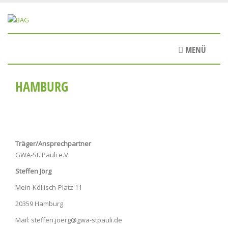
Direkt
zum
Inhalt
MENÜ
HAMBURG
Träger/Ansprechpartner
GWA-St. Pauli e.V.
Steffen Jörg
Mein-Köllisch-Platz 11
20359 Hamburg
Mail: steffen.joerg@gwa-stpauli.de