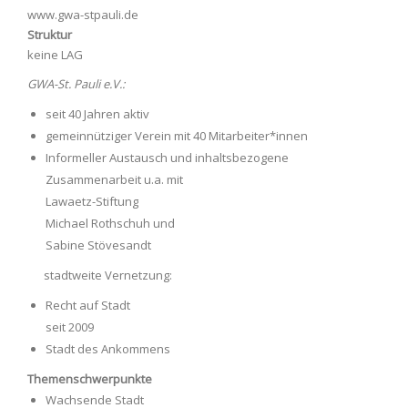
www.gwa-stpauli.de
Struktur
keine LAG
GWA-St. Pauli e.V.:
seit 40 Jahren aktiv
gemeinnütziger Verein mit 40 Mitarbeiter*innen
Informeller Austausch und inhaltsbezogene
Zusammenarbeit u.a. mit
Lawaetz-Stiftung
Michael Rothschuh und
Sabine Stövesandt
stadtweite Vernetzung:
Recht auf Stadt
seit 2009
Stadt des Ankommens
Themenschwerpunkte
Wachsende Stadt