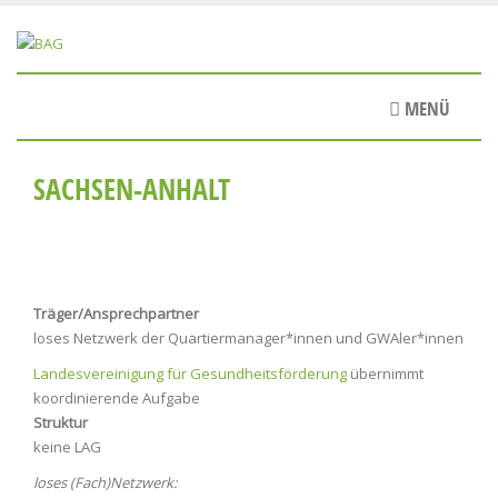
Direkt
zum
Inhalt
MENÜ
SACHSEN-ANHALT
Träger/Ansprechpartner
loses Netzwerk der Quartiermanager*innen und GWAler*innen
Landesvereinigung für Gesundheitsförderung
übernimmt
koordinierende Aufgabe
Struktur
keine LAG
loses (Fach)Netzwerk: