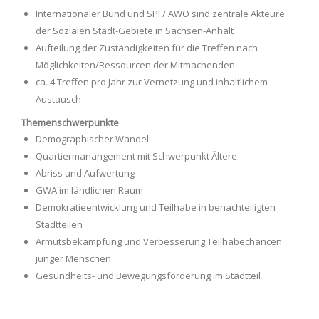
Internationaler Bund und SPI / AWO sind zentrale Akteure
der Sozialen Stadt-Gebiete in Sachsen-Anhalt
Aufteilung der Zuständigkeiten für die Treffen nach
Möglichkeiten/Ressourcen der Mitmachenden
ca. 4 Treffen pro Jahr zur Vernetzung und inhaltlichem
Austausch
Themenschwerpunkte
Demographischer Wandel:
Quartiermanangement mit Schwerpunkt Ältere
Abriss und Aufwertung
GWA im ländlichen Raum
Demokratieentwicklung und Teilhabe in benachteiligten
Stadtteilen
Armutsbekämpfung und Verbesserung Teilhabechancen
junger Menschen
Gesundheits- und Bewegungsförderung im Stadtteil